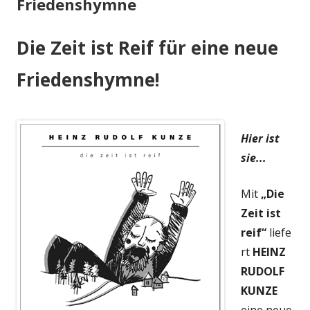
Friedenshymne
Die Zeit ist Reif für eine neue
Friedenshymne!
Hier ist
sie...
Mit
„Die
Zeit ist
reif“
liefe
rt
HEINZ
RUDOLF
KUNZE