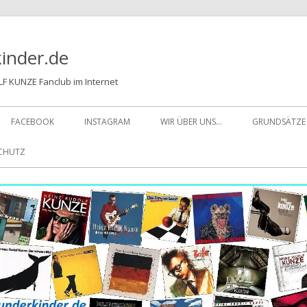
inder.de
F KUNZE Fanclub im Internet
FACEBOOK
INSTAGRAM
WIR ÜBER UNS…
GRUNDSÄTZE
SCHUTZ