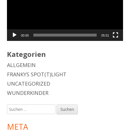
00:00
05:51
Kategorien
ALLGEMEIN
FRANKYS SPOT(T)LIGHT
UNCATEGORIZED
WUNDERKINDER
Suchen
nach:
META