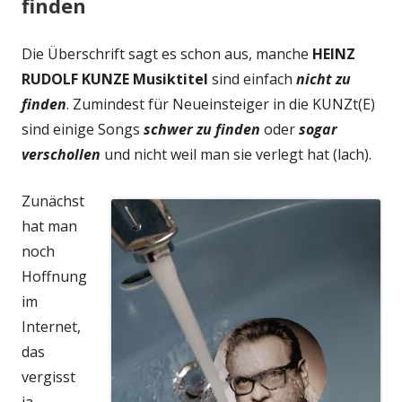
finden
Die Überschrift sagt es schon aus, manche
HEINZ
RUDOLF KUNZE Musiktitel
sind einfach
nicht zu
finden
. Zumindest für Neueinsteiger in die KUNZt(E)
sind einige Songs
schwer zu finden
oder
sogar
verschollen
und nicht weil man sie verlegt hat (lach).
Zunächst
hat man
noch
Hoffnung
im
Internet,
das
vergisst