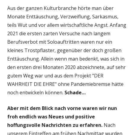
Aus der ganzen Kulturbranche hörte man über
Monate Enttäuschung, Verzweiflung, Sarkasmus,
teils Wut und vor allem wirtschaftliche Angst. Anfang
2021 die ersten zarten Versuche nach langem
Berufsverbot mit Soloauftritten waren nur ein
kleines Trostpflaster, gegenüber der doch großen
Enttäuschung. Allein wenn man bedenkt, was sich in
den ersten drei Monaten 2020 abzeichnete, auf sehr
gutem Weg war und aus dem Projekt "DER
WAHRHEIT DIE EHRE" ohne Pandemiebremse hätte
noch entwickeln können.
Schade…
Aber mit dem Blick nach vorne
waren wir nun
froh endlich was Neues und positive
hoffungsvolle Nachrichten zu erfahren.
Nach
unserem Eintreffen am frühen Nachmittag wurden