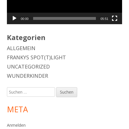
00:00
05:51
Kategorien
ALLGEMEIN
FRANKYS SPOT(T)LIGHT
UNCATEGORIZED
WUNDERKINDER
Suchen
nach:
META
Anmelden