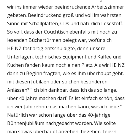
wir ins immer wieder beeindruckende Arbeitszimmer
gebeten. Beeindruckend groß und voll im wahrsten
Sinne mit Schallplatten, CDs und natürlich Lesestoff.
So voll, dass der Couchtisch ebenfalls mit noch zu
lesenden Büchertürmen belegt war, wofür sich
HEINZ fast artig entschuldigte, denn unsere
Unterlagen, technisches Equipment und Kaffee und
Kuchen fanden kaum noch einen Platz. Als wir HEINZ
dann zu Beginn fragten, wie es ihm überhaupt geht,
mit diesen Jubiläen oder solchen besonderen
Anlässen? "Ich bin dankbar, dass ich das so lange,
über 40 Jahre machen darf. Es ist einfach schön, dass
ich vier Jahrzehnte das machen kann, was ich liebe."
Natürlich war schon lange über das 40-jährige
Bühnenjubiläum nachgedacht worden. Wie sollte
man sowas überhaupt angehen, begehen, feiern