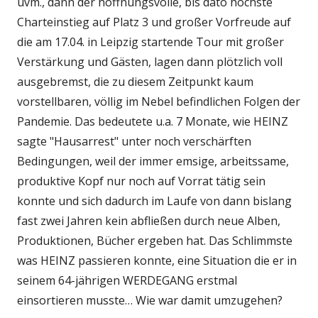
uvm., dann der hoffnungsvolle, bis dato höchste
Charteinstieg auf Platz 3 und großer Vorfreude auf
die am 17.04. in Leipzig startende Tour mit großer
Verstärkung und Gästen, lagen dann plötzlich voll
ausgebremst, die zu diesem Zeitpunkt kaum
vorstellbaren, völlig im Nebel befindlichen Folgen der
Pandemie. Das bedeutete u.a. 7 Monate, wie HEINZ
sagte "Hausarrest" unter noch verschärften
Bedingungen, weil der immer emsige, arbeitssame,
produktive Kopf nur noch auf Vorrat tätig sein
konnte und sich dadurch im Laufe von dann bislang
fast zwei Jahren kein abfließen durch neue Alben,
Produktionen, Bücher ergeben hat. Das Schlimmste
was HEINZ passieren konnte, eine Situation die er in
seinem 64-jährigen WERDEGANG erstmal
einsortieren musste… Wie war damit umzugehen?