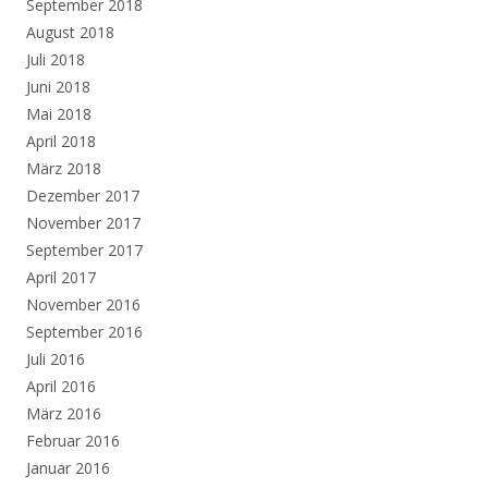
September 2018
August 2018
Juli 2018
Juni 2018
Mai 2018
April 2018
März 2018
Dezember 2017
November 2017
September 2017
April 2017
November 2016
September 2016
Juli 2016
April 2016
März 2016
Februar 2016
Januar 2016