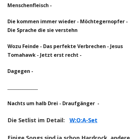
Menschenfleisch -
Die kommen immer wieder -
Möchtegernopfer -
Die Sprache die sie verstehn
Wozu Feinde -
Das perfekte Verbrechen -
Jesus
Tomahawk -
Jetzt erst recht -
Dagegen -
______________
Nachts um halb Drei -
Draufgänger -
Die Setlist im Detail:
W:O:A-Set
Einige Songs sind ja schon Hardrock, andere