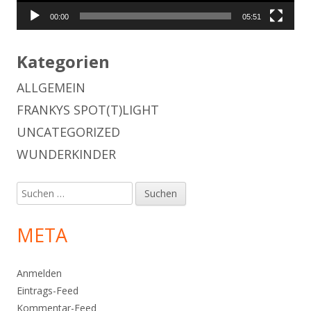
00:00
05:51
Kategorien
ALLGEMEIN
FRANKYS SPOT(T)LIGHT
UNCATEGORIZED
WUNDERKINDER
Suchen
nach:
META
Anmelden
Eintrags-Feed
Kommentar-Feed