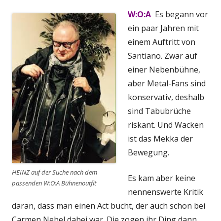
W:O:A
Es begann vor
ein paar Jahren mit
einem Auftritt von
Santiano. Zwar auf
einer Nebenbühne,
aber Metal-Fans sind
konservativ, deshalb
sind Tabubrüche
riskant. Und Wacken
ist das Mekka der
Bewegung.
HEINZ auf der Suche nach dem
Es kam aber keine
passenden W:O:A Bühnenoutfit
nennenswerte Kritik
daran, dass man einen Act bucht, der auch schon bei
Carmen Nebel dabei war. Die zogen ihr Ding dann