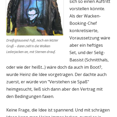
sich so einen Auftritt
vorstellen könnte.
Als der Wacken-
Booking-Chef
konkretisierte,
Voraussetzung wäre
Dreißigtausend Fuß, noch ein letzter
aber ein heftiges
Gruß – dann zieh'n die Wolken
Lederjacken an, mit Sternen drauf.
Set, und der Selig-
Bassist (Schnitthals,
oder wie der heißt...) wäre doch da auch im Boot?,
wurde Heinz die Idee vorgetragen. Der dachte auch
zuerst, er würde von "Verstehen sie Spaß"
heimgesucht, ließ sich dann aber den Vertrag mit
den Bedingungen faxen.
Keine Frage, die Idee ist spannend. Und mit schrägen