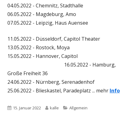
04.05.2022 - Chemnitz, Stadthalle
06.05.2022 - Magdeburg, Amo
07.05.2022 - Leipzig, Haus Auensee
11.05.2022 - Düsseldorf, Capitol Theater
13.05.2022 - Rostock, Moya
15.05.2022 - Hannover, Capitol
16.05.2022 - Hamburg,
Große Freiheit 36
24.06.2022 - Nürnberg, Serenadenhof
25.06.2022 - Blieskastel, Paradeplatz ... mehr
Info
Veröffentlicht
Autor
Kategorien
15. Januar 2022
kalle
Allgemein
am