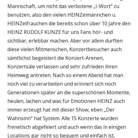
Mannschaft, um nicht das verbotene „I-Wort“ zu
benutzen, also den vielen HEINZelmännchen u.
HEINZelfrauchen die bereits schon über 10 Jahre den
HEINZ RUDOLF KUNZE für uns Fans hör- und
sichtbar, erlebbar machen. Aber vor allem durften
diese vielen Mitmenschen, Konzertbesucher auch
sämtlichst begeistert die Konzert-Arenen,
Konzertsäle verlassen und sehr zufrieden ihren
Heimweg antreten. Nach so einem Abend hat man
noch viel zu verarbeiten und erinnert sich noch
Generationen später an die superschönen Momente,
heulen, lachen und was für Emotionen HEINZ auch
immer erzeugt hat mit dieser Show, eben „Der
Wahnsinn“ hat System. Alle 15 Konzerte wurden
frenetisch abgefeiert und auch wenn das in einigen
Locations gar nicht so bequem und einfach ist,