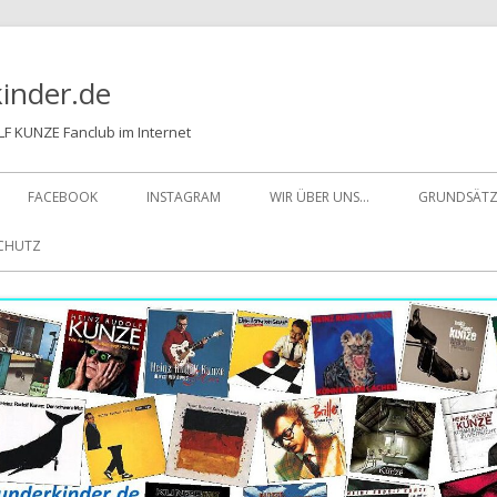
inder.de
F KUNZE Fanclub im Internet
FACEBOOK
INSTAGRAM
WIR ÜBER UNS…
GRUNDSÄTZ
SCHUTZ